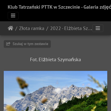
Klub Tatrzański PTTK w Szczecinie - Galeria zdję
Złota ramka
2022 - Elżbieta Szymańska
Szukaj w tym zestawie
Fot. Elżbieta Szymańska