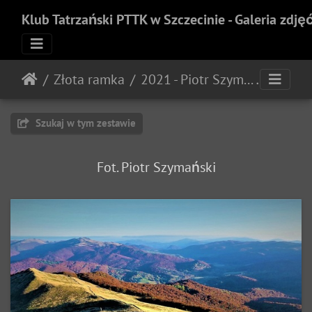
Klub Tatrzański PTTK w Szczecinie - Galeria zdję
Złota ramka
2021 - Piotr Szymański
Szukaj w tym zestawie
Fot. Piotr Szymański