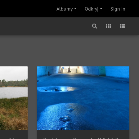
Albumy
Odkryj
Sign in