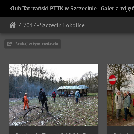
Klub Tatrzański PTTK w Szczecinie - Galeria zdję
2017 - Szczecin i okolice
Szukaj w tym zestawie