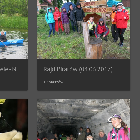
Powitanie lata na Pilawie - Nadarzyce (24.06.2017)
Rajd Piratów (04.06.2017)
19 obrazów