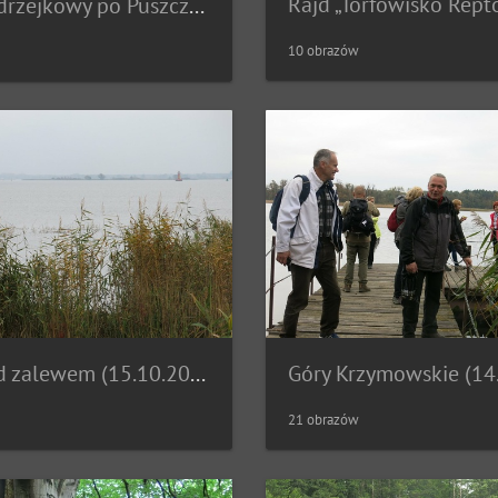
Rajd Andrzejkowy po Puszczy Bukowej (03.12.2017)
10 obrazów
Rajd nad zalewem (15.10.2017)
21 obrazów