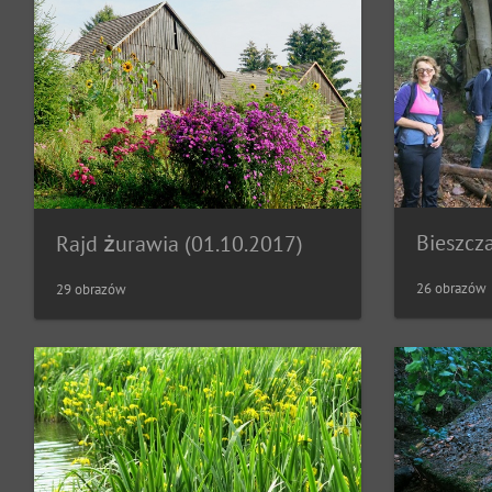
Bieszcza
Rajd żurawia (01.10.2017)
26 obrazów
29 obrazów