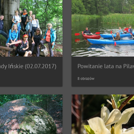
dy Ińskie (02.07.2017)
8 obrazów