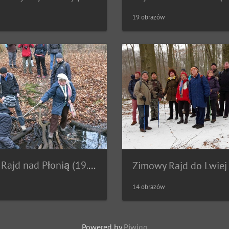
19 obrazów
Zimowy Rajd nad Płonią (19.02.2017)
14 obrazów
Powered by
Piwigo