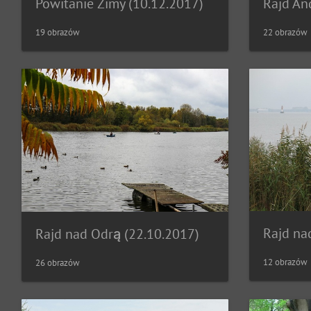
Powitanie Zimy (10.12.2017)
19 obrazów
22 obrazów
Rajd nad Odrą (22.10.2017)
12 obrazów
26 obrazów