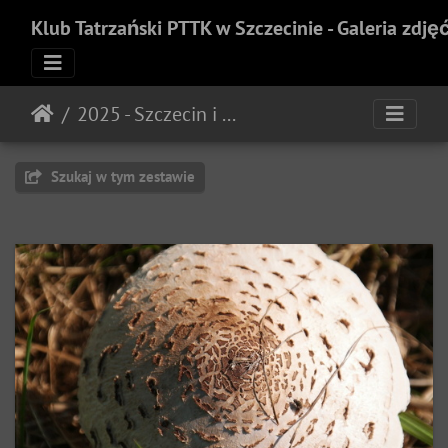
Klub Tatrzański PTTK w Szczecinie - Galeria zdję
2025 - Szczecin i okolice
Szukaj w tym zestawie