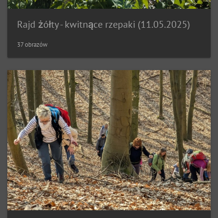
Rajd żółty - kwitnące rzepaki (11.05.2025)
37 obrazów