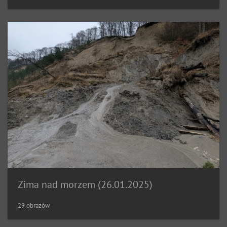
Zima nad morzem (26.01.2025)
29 obrazów