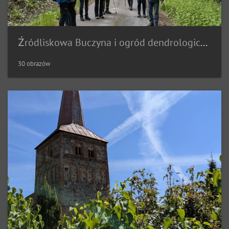
Źródliskowa Buczyna i ogród dendrologiczny w Glinnej (18.05.2025)
30 obrazów