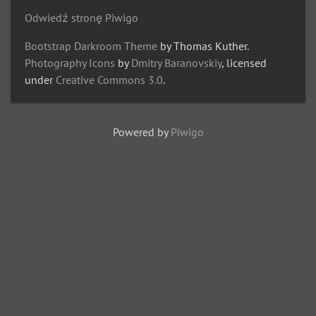
Odwiedź stronę Piwigo
Bootstrap Darkroom Theme
by Thomas Kuther.
Photography Icons
by
Dmitry Baranovskiy
, licensed
under
Creative Commons 3.0
.
Powered by
Piwigo