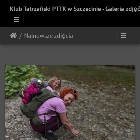
Klub Tatrzański PTTK w Szczecinie - Galeria zdję
Najnowsze zdjęcia