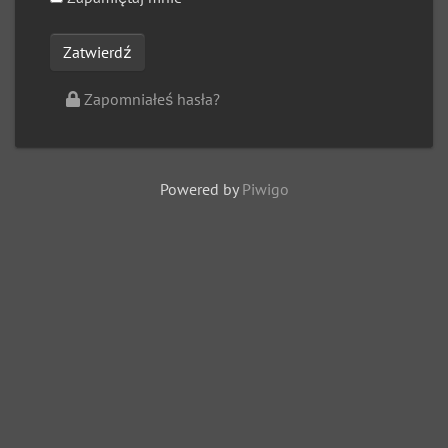
Zapomniałeś hasła?
Powered by
Piwigo