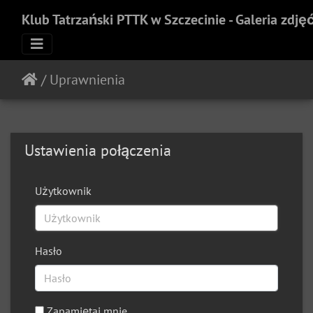
Klub Tatrzański PTTK w Szczecinie - Galeria zdję
/
Uprawnienia
Ustawienia połączenia
Użytkownik
Hasło
Zapamiętaj mnie