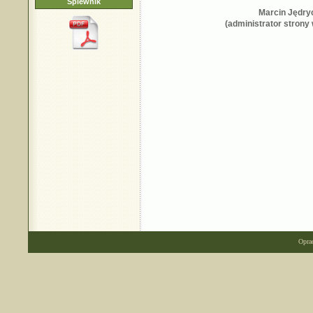
Śpiewnik
Marcin Jędry
(administrator strony 
Opra