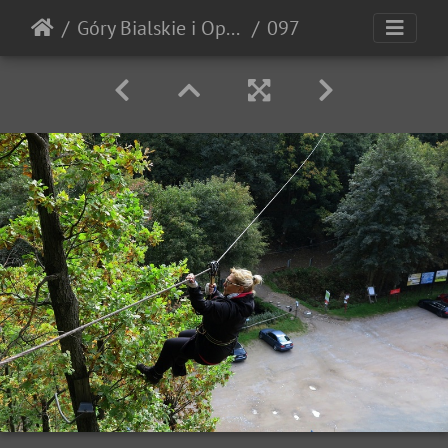
Góry Bialskie i Opawskie (październik 2020)
097