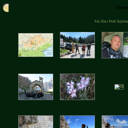
Dolom
Fot. Ela i Piotr Szy